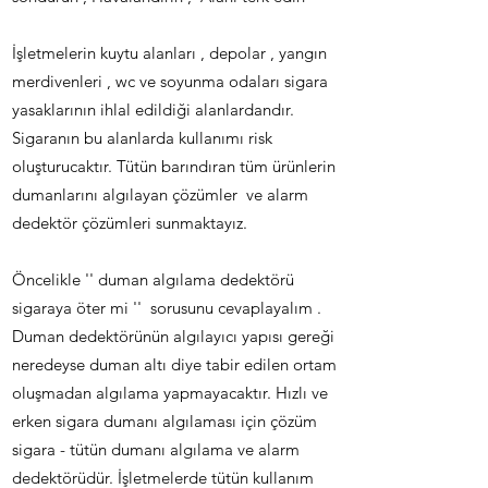
İşletmelerin kuytu alanları , depolar , yangın
merdivenleri , wc ve soyunma odaları sigara
yasaklarının ihlal edildiği alanlardandır.
Sigaranın bu alanlarda kullanımı risk
oluşturucaktır. Tütün barındıran tüm ürünlerin
dumanlarını algılayan çözümler ve alarm
dedektör çözümleri sunmaktayız.
Öncelikle '' duman algılama dedektörü
sigaraya öter mi '' sorusunu cevaplayalım .
Duman dedektörünün algılayıcı yapısı gereği
neredeyse duman altı diye tabir edilen ortam
oluşmadan algılama yapmayacaktır. Hızlı ve
erken sigara dumanı algılaması için çözüm
sigara - tütün dumanı algılama ve alarm
dedektörüdür. İşletmelerde tütün kullanım