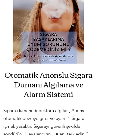
Otomatik Anonslu Sigara
Dumanı Algılama ve
Alarm Sistemi
Sigara dumanı dedektörü algılar , Anons
otomatik devreye girer ve uyarır '' Sigara
içmek yasaktır. Sigarayı güvenli şekilde
söndürün , Havalandırın , Alanı terk edin ''