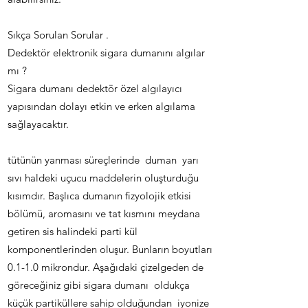
Sıkça Sorulan Sorular .
Dedektör elektronik sigara dumanını algılar
mı ?
Sigara dumanı dedektör özel algılayıcı
yapısından dolayı etkin ve erken algılama
sağlayacaktır.
tütünün yanması süreçlerinde duman yarı
sıvı haldeki uçucu maddelerin oluşturduğu
kısımdır. Başlıca dumanın fizyolojik etkisi
bölümü, aromasını ve tat kısmını meydana
getiren sis halindeki parti kül
komponentlerinden oluşur. Bunların boyutları
0.1-1.0 mikrondur. A
şağıdaki çizelgeden de
göreceğiniz gibi sigara dumanı oldukça
küçük partiküllere sahip olduğundan iyonize