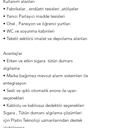
Kullanım alanları
• Fabrikalar , endüstri tesisleri ,atölyeler
• Yanıcı Parlayıcı madde tesisleri
• Otel , Pansiyon ve öğrenci yurtları
• WC ve soyunma kabinleri
• Tekstil sektörü imalat ve depolama alanları
Avantajlar
• Erken ve etkin sigara tütün dumanı
algılama
• Marka bağımsız mevcut alarm sistemleri ile
entegrasyon
• Sesli ve ışıklı otomatik anons ile uyarı
seçenekleri
• Kablolu ve kablosuz dedektör seçenekleri
Sigara , Tütün dumanı algılama çözümleri
için Platin Teknoloji uzmanlarından destek
alabilirsiniz.