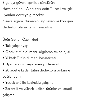
Sigarayı güvenli şekilde söndürün ,
Havalandırın , Alanı terk edin '' sesli ve ışıklı
uyarıları devreye girecektir.
Kısaca sigara dumanını algılayan ve konuşan
dedektör olarak tanımlayabiliriz.
Ürün Genel Özellikleri
• Tak çalıştır yapı
• Optik tütün dumanı algılama teknolojisi
• Yüksek Tütün dumanı hassasiyeti
• Uyarı anonsu veya siren yüklenebilir.
• 20 adet e kadar tütün dedektörü birbirine
bağlanabilir
• Yedek akü ile kesintisiz çalışma
•Garantili ve yüksek kalite ürünler ve stabil
çalışma