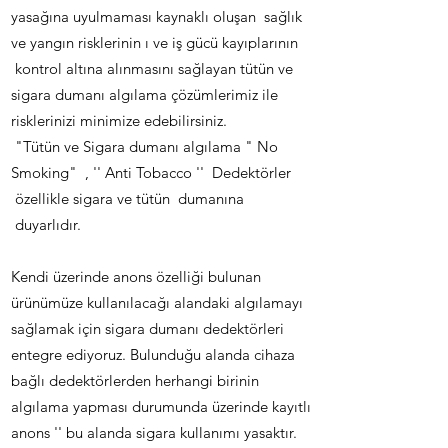
yasağına uyulmaması kaynaklı oluşan sağlık
ve yangın risklerinin ı ve iş gücü kayıplarının
kontrol altına alınmasını sağlayan tütün ve
sigara dumanı algılama çözümlerimiz ile
risklerinizi minimize edebilirsiniz.
"Tütün ve Sigara dumanı algılama " No
Smoking" , '' Anti Tobacco '' Dedektörler
özellikle sigara ve tütün dumanına
duyarlıdır.
Kendi üzerinde anons özelliği bulunan
ürünümüze kullanılacağı alandaki algılamayı
sağlamak için sigara dumanı dedektörleri
entegre ediyoruz. Bulunduğu alanda cihaza
bağlı dedektörlerden herhangi birinin
algılama yapması durumunda üzerinde kayıtlı
anons '' bu alanda sigara kullanımı yasaktır.