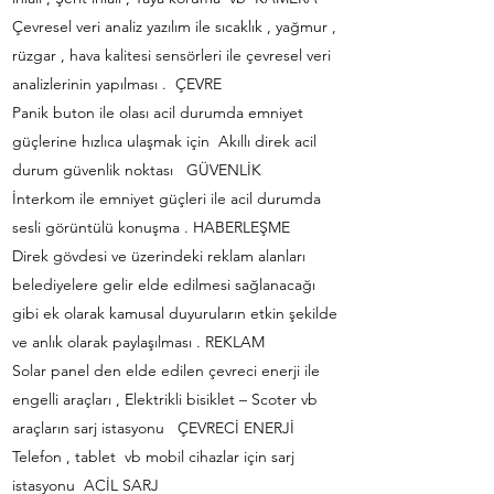
Çevresel veri analiz yazılım ile sıcaklık , yağmur ,
rüzgar , hava kalitesi sensörleri ile çevresel veri
analizlerinin yapılması . ÇEVRE
Panik buton ile olası acil durumda emniyet
güçlerine hızlıca ulaşmak için Akıllı direk acil
durum güvenlik noktası GÜVENLİK
İnterkom ile emniyet güçleri ile acil durumda
sesli görüntülü konuşma . HABERLEŞME
Direk gövdesi ve üzerindeki reklam alanları
belediyelere gelir elde edilmesi sağlanacağı
gibi ek olarak kamusal duyuruların etkin şekilde
ve anlık olarak paylaşılması . REKLAM
Solar panel den elde edilen çevreci enerji ile
engelli araçları , Elektrikli bisiklet – Scoter vb
araçların sarj istasyonu ÇEVRECİ ENERJİ
Telefon , tablet vb mobil cihazlar için sarj
istasyonu ACİL SARJ