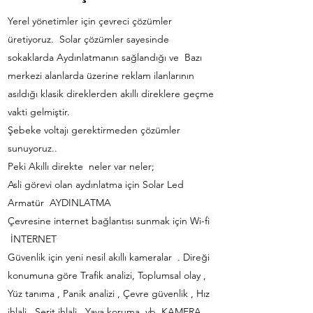
Yerel yönetimler için çevreci çözümler
üretiyoruz. Solar çözümler sayesinde
sokaklarda Aydınlatmanın sağlandığı ve Bazı
merkezi alanlarda üzerine reklam ilanlarının
asıldığı klasik direklerden akıllı direklere geçme
vakti gelmiştir.
Şebeke voltajı gerektirmeden çözümler
sunuyoruz..
Peki Akıllı direkte neler var neler;
Asli görevi olan aydınlatma için Solar Led
Armatür AYDINLATMA
Çevresine internet bağlantısı sunmak için Wi-fi
İNTERNET
Güvenlik için yeni nesil akıllı kameralar . Direği
konumuna göre Trafik analizi, Toplumsal olay ,
Yüz tanıma , Panik analizi , Çevre güvenlik , Hız
ihlali , Şerit ihlali , Yaya koruma vb KAMERA