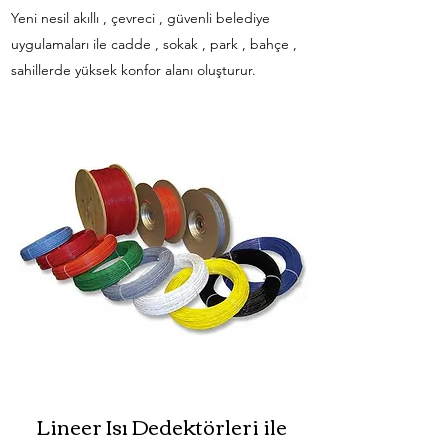
Yeni nesil akıllı , çevreci , güvenli belediye
uygulamaları ile cadde , sokak , park , bahçe ,
sahillerde yüksek konfor alanı oluşturur.
Lineer Isı Dedektörleri ile