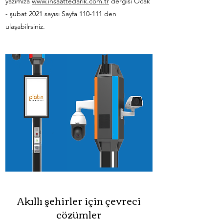
yazımıza
www.insaattedarik.com.tr
dergisi Ocak
- şubat 2021 sayısı Sayfa 110-111 den
ulaşabilrsiniz.
Akıllı şehirler için çevreci
çözümler