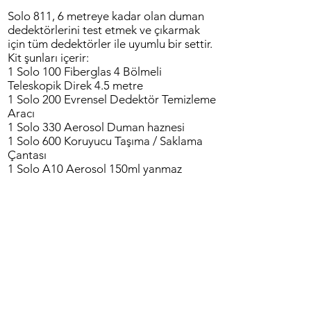
Solo 811, 6 metreye kadar olan duman
dedektörlerini test etmek ve çıkarmak
için tüm dedektörler ile uyumlu bir settir.
Kit şunları içerir:
1 Solo 100 Fiberglas 4 Bölmeli
Teleskopik Direk 4.5 metre
1 Solo 200 Evrensel Dedektör Temizleme
Aracı
1 Solo 330 Aerosol Duman haznesi
1 Solo 600 Koruyucu Taşıma / Saklama
Çantası
1 Solo A10 Aerosol 150ml yanmaz
info@platinteknoloji.com
(+90)
0212 489 15 20