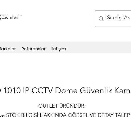
özümleri ''
arkalar
Referanslar
İletişim
 1010 IP CCTV Dome Güvenlik Kame
OUTLET ÜRÜNDÜR.
e STOK BİLGİSİ HAKKINDA GÖRSEL VE DETAY TALEP