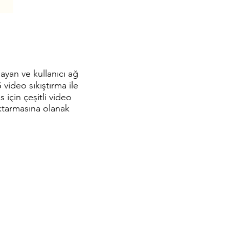
yan ve kullanıcı ağ
video sıkıştırma ile
için çeşitli video
ktarmasına olanak