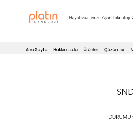
'' Hayal Gücünüzü Aşan Teknoloji Ç
Ana Sayfa
Hakkımızda
Ürünler
Çözümler
M
SND
DURUMU v