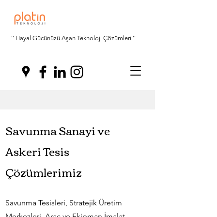
'' Hayal Gücünüzü Aşan Teknoloji Çözümleri ''
Savunma Sanayi ve
Askeri Tesis
Çözümlerimiz
Savunma Tesisleri, Stratejik Üretim
Merkezleri, Araç ve Ekipman İmalat