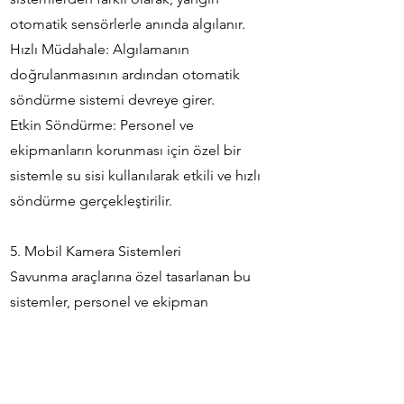
otomatik sensörlerle anında algılanır.
Hızlı Müdahale: Algılamanın
doğrulanmasının ardından otomatik
söndürme sistemi devreye girer.
Etkin Söndürme: Personel ve
ekipmanların korunması için özel bir
sistemle su sisi kullanılarak etkili ve hızlı
söndürme gerçekleştirilir.
5. Mobil Kamera Sistemleri
Savunma araçlarına özel tasarlanan bu
sistemler, personel ve ekipman
güvenliğini en üst seviyede tutar, aynı
zamanda operasyonel kullanımla
birlikte riskleri minimize eder.