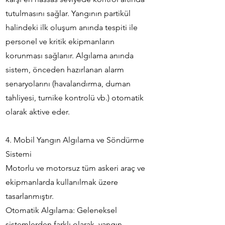
tutulmasını sağlar. Yangının partikül
halindeki ilk oluşum anında tespiti ile
personel ve kritik ekipmanların
korunması sağlanır. Algılama anında
sistem, önceden hazırlanan alarm
senaryolarını (havalandırma, duman
tahliyesi, turnike kontrolü vb.) otomatik
olarak aktive eder.
4. Mobil Yangın Algılama ve Söndürme
Sistemi
Motorlu ve motorsuz tüm askeri araç ve
ekipmanlarda kullanılmak üzere
tasarlanmıştır.
Otomatik Algılama: Geleneksel
sistemlerden farklı olarak, yangın