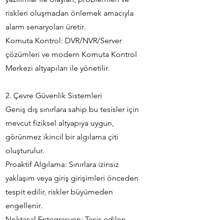
riskleri oluşmadan önlemek amacıyla
alarm senaryoları üretir.
Komuta Kontrol: DVR/NVR/Server
çözümleri ve modern Komuta Kontrol
Merkezi altyapıları ile yönetilir.
2. Çevre Güvenlik Sistemleri
Geniş dış sınırlara sahip bu tesisler için
mevcut fiziksel altyapıya uygun,
görünmez ikincil bir algılama çiti
oluşturulur.
Proaktif Algılama: Sınırlara izinsiz
yaklaşım veya giriş girişimleri önceden
tespit edilir, riskler büyümeden
engellenir.
Noktasal Entegrasyon: Tesis edilen