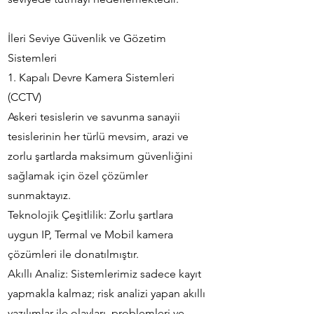
İleri Seviye Güvenlik ve Gözetim
Sistemleri
1. Kapalı Devre Kamera Sistemleri
(CCTV)
Askeri tesislerin ve savunma sanayii
tesislerinin her türlü mevsim, arazi ve
zorlu şartlarda maksimum güvenliğini
sağlamak için özel çözümler
sunmaktayız.
Teknolojik Çeşitlilik: Zorlu şartlara
uygun IP, Termal ve Mobil kamera
çözümleri ile donatılmıştır.
Akıllı Analiz: Sistemlerimiz sadece kayıt
yapmakla kalmaz; risk analizi yapan akıllı
yazılımlar ile olayları, problemleri ve