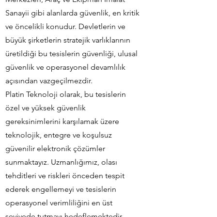
Sanayii gibi alanlarda güvenlik, en kritik
ve öncelikli konudur. Devletlerin ve
büyük şirketlerin stratejik varlıklarının
üretildiği bu tesislerin güvenliği, ulusal
güvenlik ve operasyonel devamlılık
açısından vazgeçilmezdir.
Platin Teknoloji olarak, bu tesislerin
özel ve yüksek güvenlik
gereksinimlerini karşılamak üzere
teknolojik, entegre ve koşulsuz
güvenilir elektronik çözümler
sunmaktayız. Uzmanlığımız, olası
tehditleri ve riskleri önceden tespit
ederek engellemeyi ve tesislerin
operasyonel verimliliğini en üst
seviyede tutmayı hedeflemektedir.