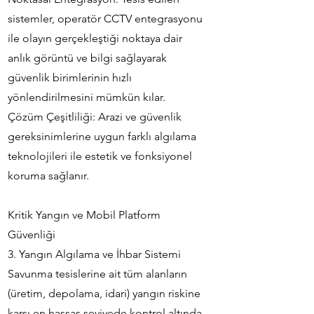
sistemler, operatör CCTV entegrasyonu
ile olayın gerçekleştiği noktaya dair
anlık görüntü ve bilgi sağlayarak
güvenlik birimlerinin hızlı
yönlendirilmesini mümkün kılar.
Çözüm Çeşitliliği: Arazi ve güvenlik
gereksinimlerine uygun farklı algılama
teknolojileri ile estetik ve fonksiyonel
koruma sağlanır.
Kritik Yangın ve Mobil Platform
Güvenliği
3. Yangın Algılama ve İhbar Sistemi
Savunma tesislerine ait tüm alanların
(üretim, depolama, idari) yangın riskine
karşı en hassas seviyede kontrol altında