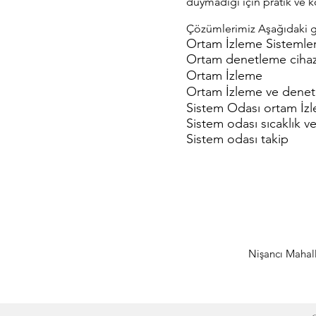
duymadığı için pratik ve kol
Çözümlerimiz Aşağıdaki gib
Ortam İzleme Sistemler
Ortam denetleme ciha
Ortam İzleme
Ortam İzleme ve denet
Sistem Odası ortam İz
Sistem odası sıcaklık 
Sistem odası takip
Nişancı Mahal