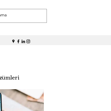
özümleri