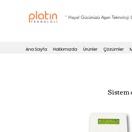
'' Hayal Gücünüzü Aşan Teknoloji Ç
Ana Sayfa
Hakkımızda
Ürünler
Çözümler
M
Sistem 