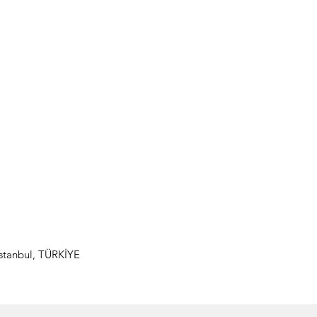
İstanbul, TÜRKİYE