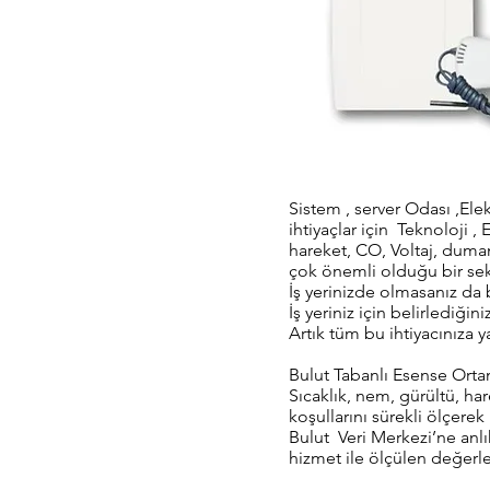
Sistem , server Odası ,Elek
ihtiyaçlar için Teknoloji ,
hareket, CO, Voltaj, duman
çok önemli olduğu bir sek
İş yerinizde olmasanız da
İş yeriniz için belirlediğin
Artık tüm bu ihtiyacınıza 
Bulut Tabanlı Esense Ort
Sıcaklık, nem, gürültü, har
koşullarını sürekli ölçere
Bulut Veri Merkezi’ne anlı
hizmet ile ölçülen değerler