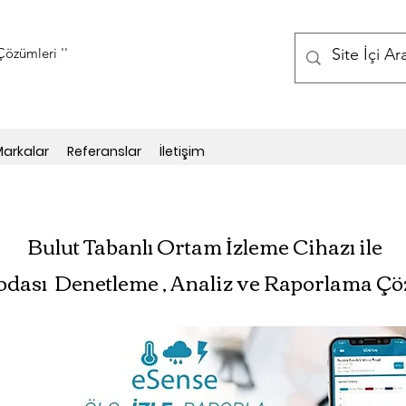
özümleri ''
arkalar
Referanslar
İletişim
Bulut Tabanlı Ortam İzleme Cihazı ile
odası Denetleme , Analiz ve Raporlama Ç