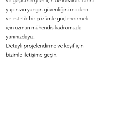
ve geçici sergiler için de idealdir. Tarihi
yapınızın yangın güvenliğini modern
ve estetik bir çözümle güçlendirmek
için uzman mühendis kadromuzla
yanınızdayız.
Detaylı projelendirme ve keşif için
bizimle iletişime geçin.