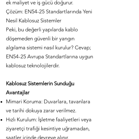
ek maliyet ve iş gücü doğurur.
Çözüm: EN54-25 Standartlarında Yeni
Nesil Kablosuz Sistemler
Peki, bu değerli yapılarda kablo
döşemeden güvenli bir yangın
algılama sistemi nasıl kurulur? Cevap;
EN54-25 Avrupa Standartlarına uygun
kablosuz teknolojilerdir.
Kablosuz Sistemlerin Sunduğu
Avantajlar
Mimari Koruma: Duvarlara, tavanlara
ve tarihi dokuya zarar verilmez.
Hızlı Kurulum: İşletme faaliyetleri veya
ziyaretçi trafiği kesintiye uğramadan,
saatler içinde devreye alınır.