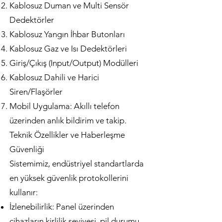
Kablosuz Duman ve Multi Sensör
Dedektörler
Kablosuz Yangın İhbar Butonları
Kablosuz Gaz ve Isı Dedektörleri
Giriş/Çıkış (Input/Output) Modülleri
Kablosuz Dahili ve Harici
Siren/Flaşörler
Mobil Uygulama: Akıllı telefon
üzerinden anlık bildirim ve takip.
Teknik Özellikler ve Haberleşme
Güvenliği
Sistemimiz, endüstriyel standartlarda
en yüksek güvenlik protokollerini
kullanır:
İzlenebilirlik: Panel üzerinden
cihazların kirlilik seviyesi, pil durumu