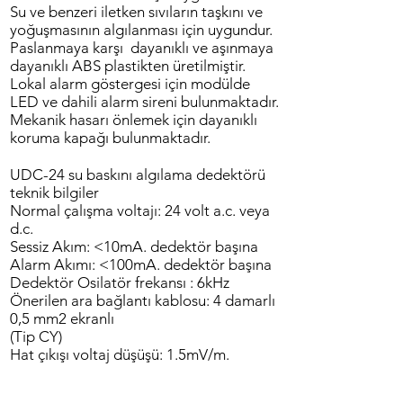
Su ve benzeri iletken sıvıların taşkını ve
yoğuşmasının algılanması için uygundur.
Paslanmaya karşı dayanıklı ve aşınmaya
dayanıklı ABS plastikten üretilmiştir.
Lokal alarm göstergesi için modülde
LED ve dahili alarm sireni bulunmaktadır.
Mekanik hasarı önlemek için dayanıklı
koruma kapağı bulunmaktadır.
UDC-24 su baskını algılama dedektörü
teknik bilgiler
Normal çalışma voltajı: 24 volt a.c. veya
d.c.
Sessiz Akım: <10mA. dedektör başına
Alarm Akımı: <100mA. dedektör başına
Dedektör Osilatör frekansı : 6kHz
Önerilen ara bağlantı kablosu: 4 damarlı
0,5 mm2 ekranlı
(Tip CY)
Hat çıkışı voltaj düşüşü: 1.5mV/m.
Onaylar: