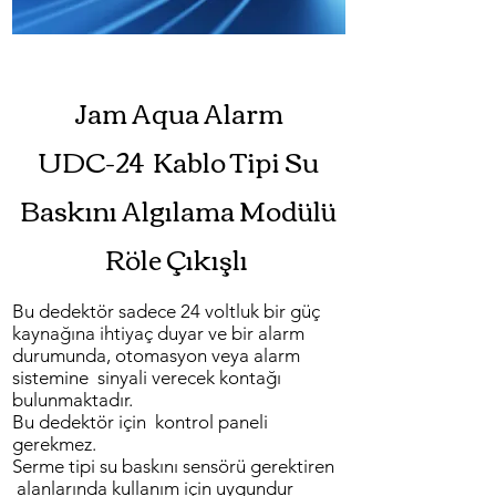
Jam Aqua Alarm
UDC-24 Kablo Tipi Su
Baskını Algılama Modülü
Röle Çıkışlı
Bu dedektör sadece 24 voltluk bir güç
kaynağına ihtiyaç duyar ve bir alarm
durumunda, otomasyon veya alarm
sistemine sinyali verecek kontağı
bulunmaktadır.
Bu dedektör için kontrol paneli
gerekmez.
Serme tipi su baskını sensörü gerektiren
alanlarında kullanım için uygundur