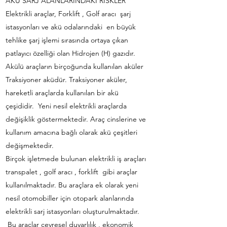
AKÜ SARJ ALANLARINDAKİ RİSKLER
Elektrikli araçlar, Forklift , Golf aracı şarj
istasyonları ve akü odalarındaki en büyük
tehlike şarj işlemi sırasında ortaya çıkan
patlayıcı özelliği olan Hidrojen (H) gazıdır.
Akülü araçların birçoğunda kullanılan aküler
Traksiyoner aküdür. Traksiyoner aküler,
hareketli araçlarda kullanılan bir akü
çeşididir. Yeni nesil elektrikli araçlarda
değişiklik göstermektedir. Araç cinslerine ve
kullanım amacına bağlı olarak akü çeşitleri
değişmektedir.
Birçok işletmede bulunan elektrikli iş araçları
transpalet , golf aracı , forklift gibi araçlar
kullanılmaktadır. Bu araçlara ek olarak yeni
nesil otomobiller için otopark alanlarında
elektrikli sarj istasyonları oluşturulmaktadır.
Bu araçlar çevresel duyarlılık , ekonomik