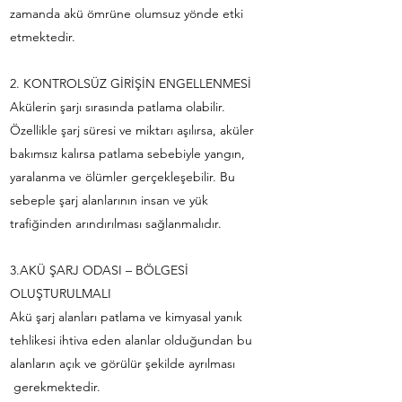
zamanda akü ömrüne olumsuz yönde etki
etmektedir.
2. KONTROLSÜZ GİRİŞİN ENGELLENMESİ
Akülerin şarjı sırasında patlama olabilir.
Özellikle şarj süresi ve miktarı aşılırsa, aküler
bakımsız kalırsa patlama sebebiyle yangın,
yaralanma ve ölümler gerçekleşebilir. Bu
sebeple şarj alanlarının insan ve yük
trafiğinden arındırılması sağlanmalıdır.
3.AKÜ ŞARJ ODASI – BÖLGESİ
OLUŞTURULMALI
Akü şarj alanları patlama ve kimyasal yanık
tehlikesi ihtiva eden alanlar olduğundan bu
alanların açık ve görülür şekilde ayrılması
gerekmektedir.