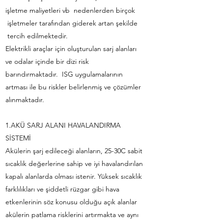
işletme maliyetleri vb nedenlerden birçok
işletmeler tarafından giderek artan şekilde
tercih edilmektedir.
Elektrikli araçlar için oluşturulan sarj alanları
ve odalar içinde bir dizi risk
barındırmaktadır. ISG uygulamalarının
artması ile bu riskler belirlenmiş ve çözümler
alınmaktadır.
1.AKÜ SARJ ALANI HAVALANDIRMA
SİSTEMİ
Akülerin şarj edileceği alanların, 25-30C sabit
sıcaklık değerlerine sahip ve iyi havalandırılan
kapalı alanlarda olması istenir. Yüksek sıcaklık
farklılıkları ve şiddetli rüzgar gibi hava
etkenlerinin söz konusu olduğu açık alanlar
akülerin patlama risklerini artırmakta ve aynı