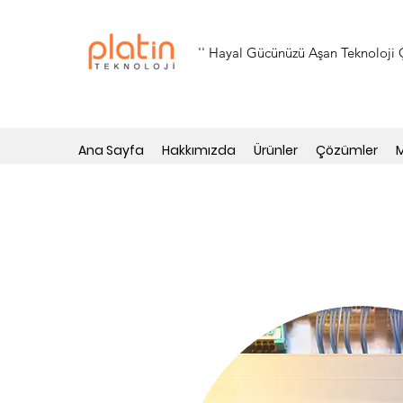
'' Hayal Gücünüzü Aşan Teknoloji Ç
Ana Sayfa
Hakkımızda
Ürünler
Çözümler
M