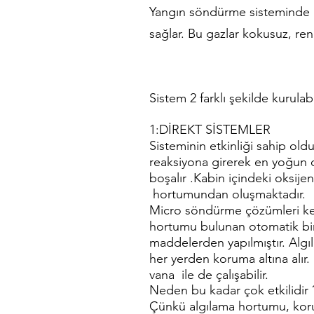
Yangın söndürme sisteminde 
sağlar. Bu gazlar kokusuz, re
Sistem 2 farklı şekilde kurulab
1:DİREKT SİSTEMLER
Sisteminin etkinliği sahip old
reaksiyona girerek en yoğun 
boşalır .Kabin içindeki oksij
hortumundan oluşmaktadır.
Micro söndürme çözümleri ken
hortumu bulunan otomatik bir 
maddelerden yapılmıştır. Alg
her yerden koruma altına alır.
vana ile de çalışabilir.
Neden bu kadar çok etkilidir 
Çünkü algılama hortumu, koruna