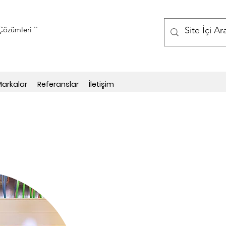
özümleri ''
arkalar
Referanslar
İletişim