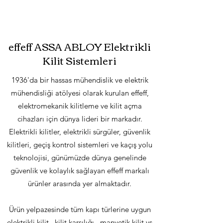
effeff ASSA ABLOY Elektrikli
Kilit Sistemleri
1936'da bir hassas mühendislik ve elektrik
mühendisliği atölyesi olarak kurulan effeff,
elektromekanik kilitleme ve kilit açma
cihazları için dünya lideri bir markadır.
Elektrikli kilitler, elektrikli sürgüler, güvenlik
kilitleri, geçiş kontrol sistemleri ve kaçış yolu
teknolojisi, günümüzde dünya genelinde
güvenlik ve kolaylık sağlayan effeff markalı
ürünler arasında yer almaktadır.
Ürün yelpazesinde tüm kapı türlerine uygun
elektrikli kilit , kilit karşılığı , manyetik kilit vs