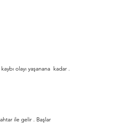
r kaybı olayı yaşanana kadar .
htar ile gelir . Başlar