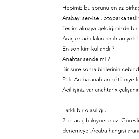
Hepimiz bu sorunu en az birkaç
Arabayı servise , otoparka tesli
Teslim almaya geldiğimizde bir
Araç ortada lakin anahtarı yok !
En son kim kullandı ?
Anahtar sende mi ?
Bir süre sonra birilerinin cebi
Peki Araba anahtarı kötü niyetli
Acil işiniz var anahtar x çalışan
Farklı bir olasılığı .
2. el araç bakıyorsunuz. Görevlid
denemeye .Acaba hangisi aranı