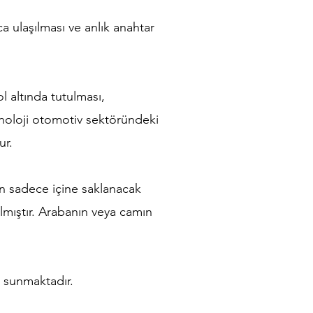
a ulaşılması ve anlık anahtar
 altında tutulması,
knoloji otomotiv sektöründeki
ur.
çin sadece içine saklanacak
anılmıştır. Arabanın veya camın
m sunmaktadır.