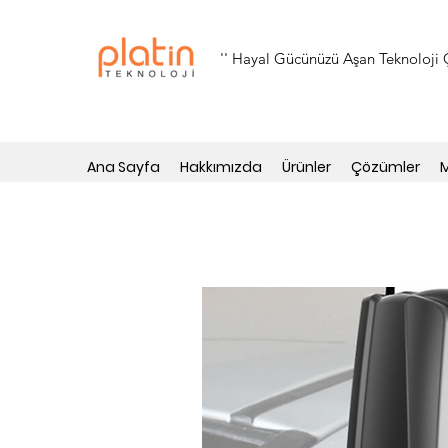
'' Hayal Gücünüzü Aşan Teknoloji Ç
Ana Sayfa
Hakkımızda
Ürünler
Çözümler
M