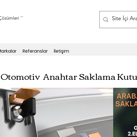
özümleri ''
arkalar
Referanslar
İletişim
Otomotiv Anahtar Saklama Kut