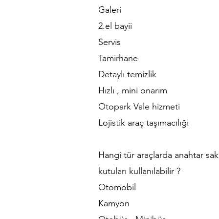
Galeri
2.el bayii
Servis
Tamirhane
Detaylı temizlik
Hızlı , mini onarım
Otopark Vale hizmeti
Lojistik araç taşımacılığı
Hangi tür araçlarda anahtar sa
kutuları kullanılabilir ?
Otomobil
Kamyon