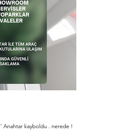
''
Anahtar kayboldu . nerede !