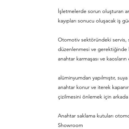
İşletmelerde sorun oluşturan ana
kayıpları sonucu oluşacak iş g
Otomotiv sektöründeki servis, s
düzenlenmesi ve gerektiğinde hı
anahtar karmaşası ve kaosların
alüminyumdan yapılmıştır, suya 
anahtar konur ve iterek kapanır (B
çizilmesini önlemek için arkada
Anahtar saklama kutuları otomo
Showroom