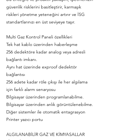
güvenlik risklerini basitleştirir, karmaşık
riskleri yönetme yeteneğini artırır ve İSG
standartlarınızı en üst seviyeye taşır.
Multi Gaz Kontrol Paneli özellikleri
Tek hat kablo üzerinden haberleşme
256 dedektöre kadar analog veya adresli
bağlantı imkanı.
Aynı hat üzerinde exproof dedektör
bağlantısı
256 adete kadar röle çıkışı ile her algılama
için farklı alarm senaryosu
Bilgisayar üzerinden programlanabilme.
Bilgisayar üzerinden anlık görüntülenebilme.
Diğer sistemler ile otomatik entagrasyon
Printer yazıcı portu
ALGILANABİLİR GAZ VE KİMYASALLAR