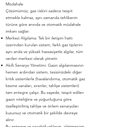
Müdahale
Çözümümüz, gaz riskini sadece tespit
etmekle kalmaz, aynı zamanda tehlikenin
türüne göre anında ve otomatik müdahale
imkanı sağlar:
Merkezi Algılama: Tek bir iletişim hattı
üzerinden kurulan sistem, farklı gaz tiplerini
aynı anda ve yüksek hassasiyetle algılar, tüm
verileri merkezi olarak yönetir.
Akıllı Senaryo Yönetimi: Gazın algılanmasının
hemen ardından sistem, tesisinizdeki diğer
kritik sistemlerle (havalandırma, otomatik gaz
kesme vanaları, sirenler, tahliye sistemleri)
tam entegre çalışır. Bu sayede, tespit edilen
gazın niteliğine ve yoğunluğuna göre
özelleştirilmiş tahliye ve önlem senaryoları
kusursuz ve otomatik bir şekilde devreye
alınır.
Bu entegre ve proaktif yaklaşım, işletmenizin