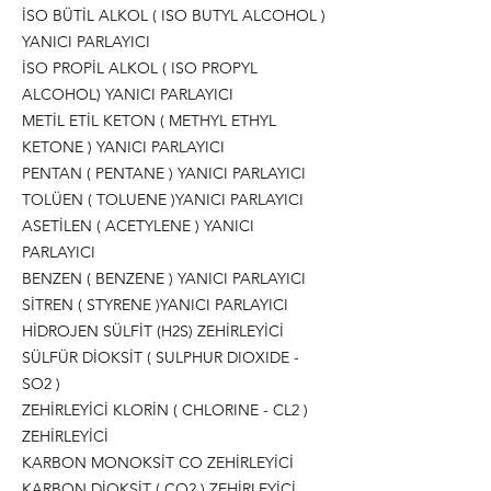
İSO BÜTİL ALKOL ( ISO BUTYL ALCOHOL )
YANICI PARLAYICI
İSO PROPİL ALKOL ( ISO PROPYL
ALCOHOL) YANICI PARLAYICI
METİL ETİL KETON ( METHYL ETHYL
KETONE ) YANICI PARLAYICI
PENTAN ( PENTANE ) YANICI PARLAYICI
TOLÜEN ( TOLUENE )YANICI PARLAYICI
ASETİLEN ( ACETYLENE ) YANICI
PARLAYICI
BENZEN ( BENZENE ) YANICI PARLAYICI
SİTREN ( STYRENE )YANICI PARLAYICI
HİDROJEN SÜLFİT (H2S) ZEHİRLEYİCİ
SÜLFÜR DİOKSİT ( SULPHUR DIOXIDE -
SO2 )
ZEHİRLEYİCİ KLORİN ( CHLORINE - CL2 )
ZEHİRLEYİCİ
KARBON MONOKSİT CO ZEHİRLEYİCİ
KARBON DİOKSİT ( CO2 ) ZEHİRLEYİCİ