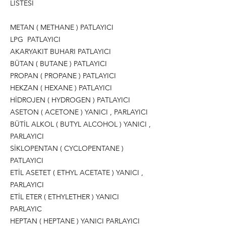
LİSTESİ
METAN ( METHANE ) PATLAYICI
LPG PATLAYICI
AKARYAKIT BUHARI PATLAYICI
BÜTAN ( BUTANE ) PATLAYICI
PROPAN ( PROPANE ) PATLAYICI
HEKZAN ( HEXANE ) PATLAYICI
HİDROJEN ( HYDROGEN ) PATLAYICI
ASETON ( ACETONE ) YANICI , PARLAYICI
BÜTİL ALKOL ( BUTYL ALCOHOL ) YANICI ,
PARLAYICI
SİKLOPENTAN ( CYCLOPENTANE )
PATLAYICI
ETİL ASETET ( ETHYL ACETATE ) YANICI ,
PARLAYICI
ETİL ETER ( ETHYLETHER ) YANICI
PARLAYIC
HEPTAN ( HEPTANE ) YANICI PARLAYICI